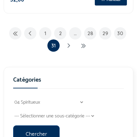
1
2
…
28
29
30
31
Catégories
Chercher