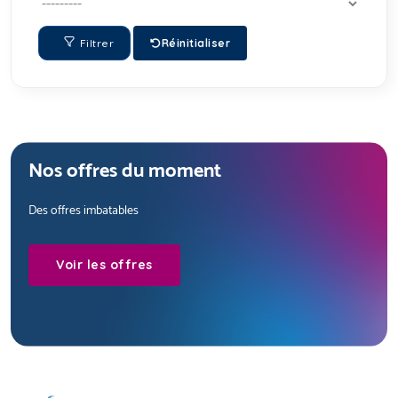
Filtrer
Réinitialiser
Nos offres du moment
Des offres imbatables
Voir les offres