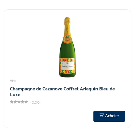
Vins
Champagne de Cazanove Coffret Arlequin Bleu de
Luxe
(0,00)
Acheter