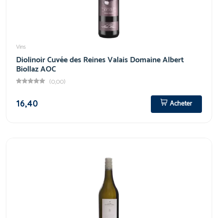
Vins
Diolinoir Cuvée des Reines Valais Domaine Albert
Biollaz AOC
(0,00)
16,40
Acheter