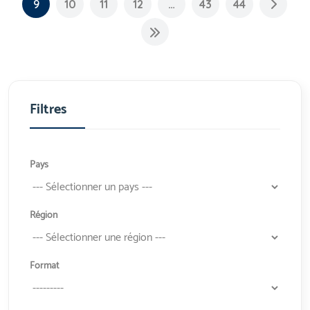
9
10
11
12
…
43
44
Filtres
Pays
Région
Format