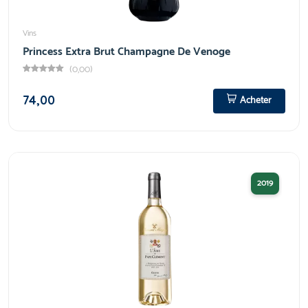
Vins
Princess Extra Brut Champagne De Venoge
(0,00)
74,00
Acheter
2019