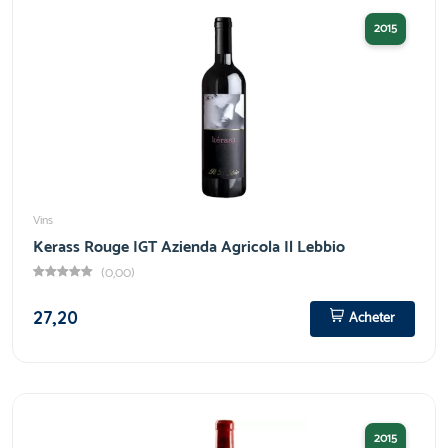
2015
Vins
Kerass Rouge IGT Azienda Agricola Il Lebbio
(0,00)
27,20
Acheter
2015