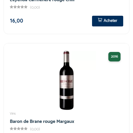
(0,00)
16,00
Acheter
2016
Vins
Baron de Brane rouge Margaux
(0,00)