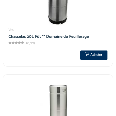
Vins
Chasselas 20L Fût ** Domaine du Feuillerage
(0,00)
Acheter