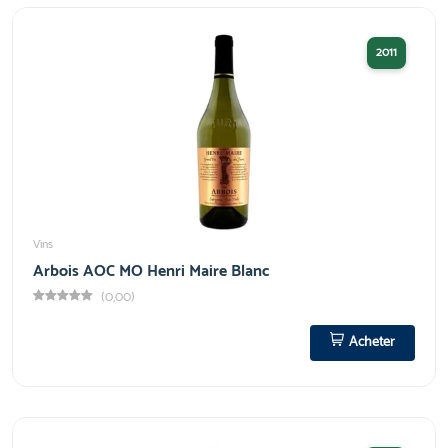
2011
Vins
Arbois AOC MO Henri Maire Blanc
(0,00)
Acheter