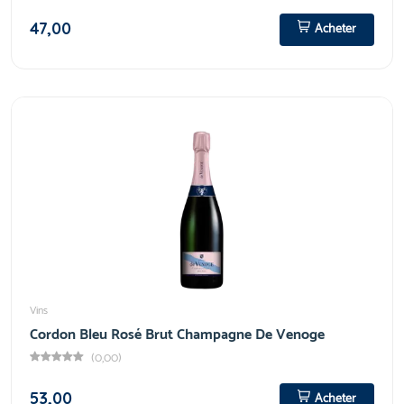
47,00
Acheter
Vins
Cordon Bleu Rosé Brut Champagne De Venoge
(0,00)
53,00
Acheter