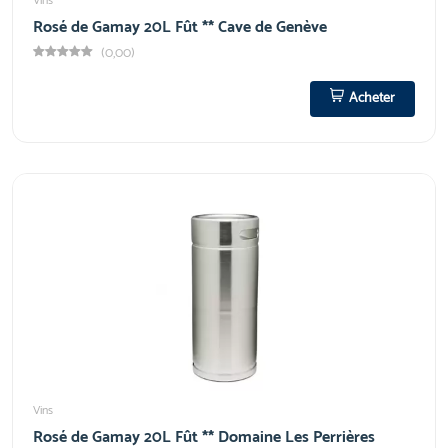
Vins
Rosé de Gamay 20L Fût ** Cave de Genève
(0,00)
Acheter
Vins
Rosé de Gamay 20L Fût ** Domaine Les Perrières