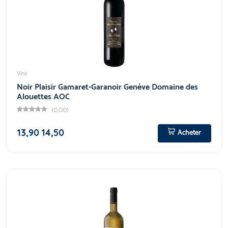
Vins
Noir Plaisir Gamaret-Garanoir Genève Domaine des
Alouettes AOC
(0,00)
13,90
14,50
Acheter