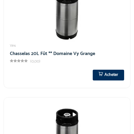
Vins
Chasselas 20L Fût ** Domaine Vy Grange
(0,00)
Acheter