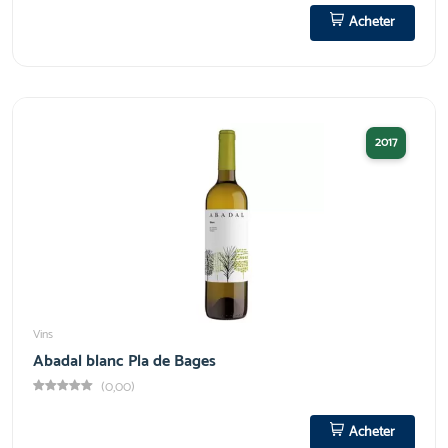
Acheter
2017
Vins
Abadal blanc Pla de Bages
(0,00)
Acheter