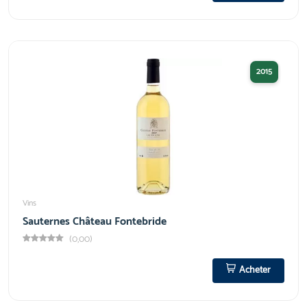
2015
Vins
Sauternes Château Fontebride
(0,00)
Acheter