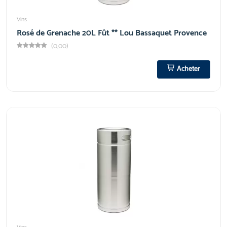
Vins
Rosé de Grenache 20L Fût ** Lou Bassaquet Provence
(0,00)
Acheter