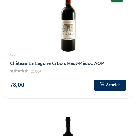
Vins
Château La Lagune C/Bois Haut-Médoc AOP
(0,00)
78,00
Acheter