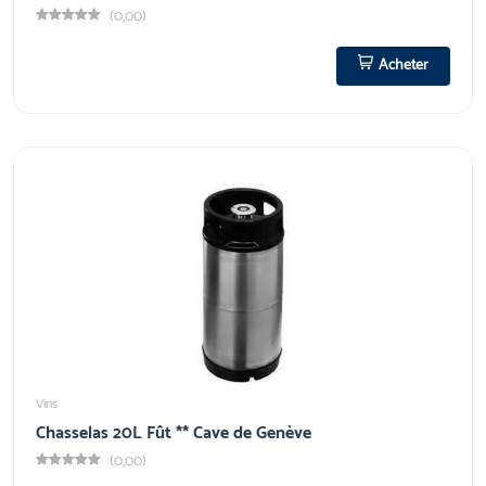
(0,00)
Acheter
Vins
Chasselas 20L Fût ** Cave de Genève
(0,00)