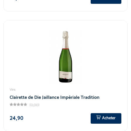
Vins
Clairette de Die Jaillance Impériale Tradition
(0,00)
24,90
Acheter