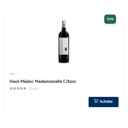
2014
Vins
Haut-Médoc Mademoiselle C/bois
(0,00)
Acheter