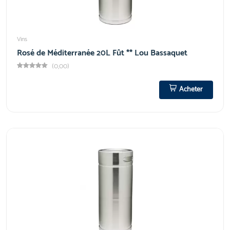
Vins
Rosé de Méditerranée 20L Fût ** Lou Bassaquet
(0,00)
Acheter