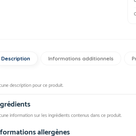
C
O
Description
Informations additionnels
P
une description pour ce produit.
ngrédients
une information sur les ingrédients contenus dans ce produit.
nformations allergènes