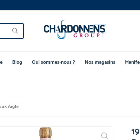
e
Blog
Qui sommes-nous ?
Nos magasins
Manife
oux Aigle
19