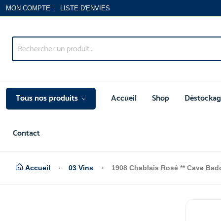
MON COMPTE
LISTE D'ENVIES
Tous nos produits
Accueil
Shop
Déstockag
Contact
Accueil
03 Vins
1908 Chablais Rosé ** Cave Bad