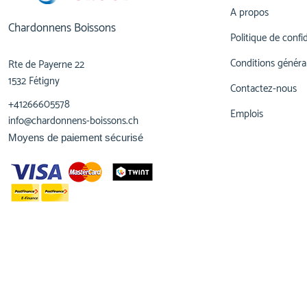
A propos
Chardonnens Boissons
Politique de confid
Conditions généra
Rte de Payerne 22
1532 Fétigny
Contactez-nous
+41266605578
Emplois
info@chardonnens-boissons.ch
Moyens de paiement sécurisé
© 2023,
Chardonnens Boissons
Tous droits réservés