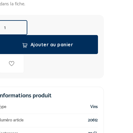
dans la fiche.
Ajouter au panier
Informations produit
ype
Vins
uméro article
20612