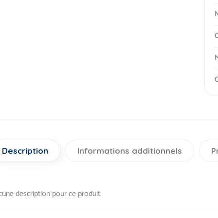
N
C
M
O
Description
Informations additionnels
P
une description pour ce produit.