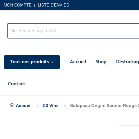
MON COMPTE
LISTE D'ENVIES
Tous nos produits
Accueil
Shop
Déstockag
Contact
Accueil
03 Vins
Solopaca Origini Sannio Rouge 