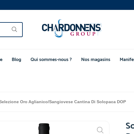
e
Blog
Qui sommes-nous ?
Nos magasins
Manife
Selezione Oro Aglianico/Sangiovese Cantina Di Solopaca DOP
So