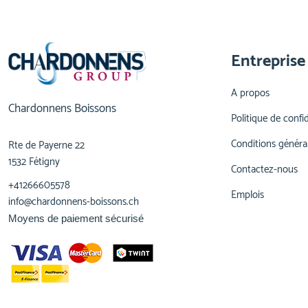
Entreprise
A propos
Chardonnens Boissons
Politique de confid
Conditions généra
Rte de Payerne 22
1532 Fétigny
Contactez-nous
+41266605578
Emplois
info@chardonnens-boissons.ch
Moyens de paiement sécurisé