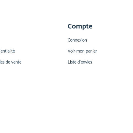
Compte
Connexion
entialité
Voir mon panier
les de vente
Liste d'envies