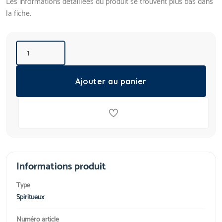
Les informations détaillées du produit se trouvent plus bas dans
la fiche.
Ajouter au panier
Informations produit
Type
Spiritueux
Numéro article