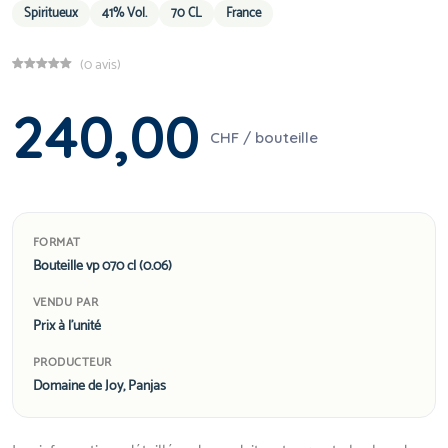
Spiritueux
41% Vol.
70 CL
France
(0 avis)
240,00
CHF / bouteille
FORMAT
Bouteille vp 070 cl (0.06)
VENDU PAR
Prix à l'unité
PRODUCTEUR
Domaine de Joy, Panjas