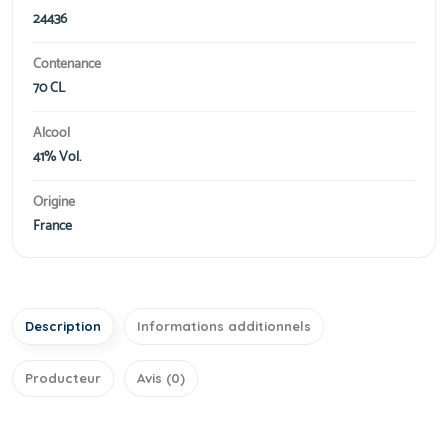
24436
Contenance
70 CL
Alcool
41% Vol.
Origine
France
Description
Informations additionnels
Producteur
Avis (0)