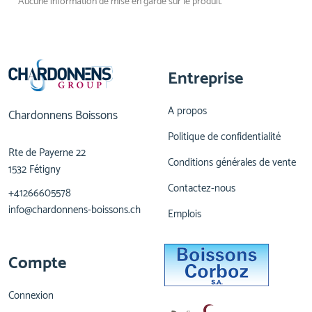
Aucune information de mise en garde sur le produit.
Entreprise
A propos
Chardonnens Boissons
Politique de confidentialité
Rte de Payerne 22
Conditions générales de vente
1532 Fétigny
Contactez-nous
+41266605578
info@chardonnens-boissons.ch
Emplois
Compte
Connexion