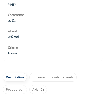
24432
Contenance
70 CL
Alcool
41% Vol.
Origine
France
Description
Informations additionnels
Producteur
Avis (0)