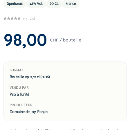
Spiritueux
41% Vol.
70 CL
France
(0 avis)
98,00
CHF / bouteille
FORMAT
Bouteille vp 070 cl (0.06)
VENDU PAR
Prix à l'unité
PRODUCTEUR
Domaine de Joy, Panjas