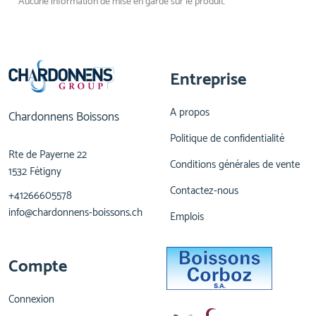
Aucune information de mise en garde sur le produit.
Entreprise
A propos
Chardonnens Boissons
Politique de confidentialité
Rte de Payerne 22
Conditions générales de vente
1532 Fétigny
Contactez-nous
+41266605578
info@chardonnens-boissons.ch
Emplois
Compte
Connexion