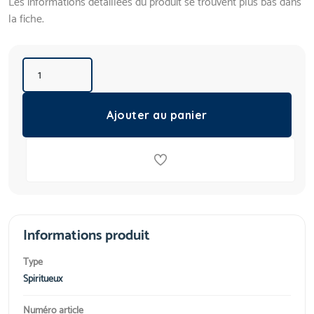
Les informations détaillées du produit se trouvent plus bas dans
la fiche.
Ajouter au panier
Informations produit
Type
Spiritueux
Numéro article