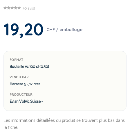
(0 avis)
19,20
CHF / emballage
FORMAT
Bouteille vc 100 cl (0.50)
VENDU PAR
Harasse 5.-, 12 btes
PRODUCTEUR
Evian Volvic Suisse -
Les informations détaillées du produit se trouvent plus bas dans
la fiche.