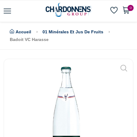
0
Accueil
01 Minérales Et Jus De Fruits
Badoit VC Harasse