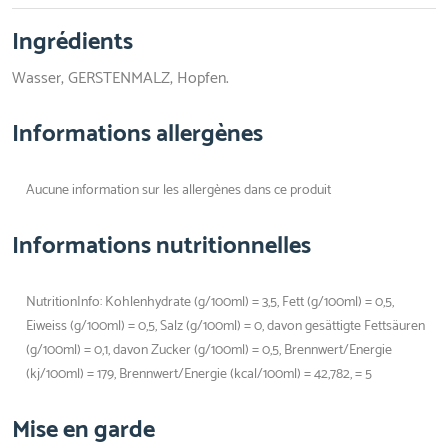
Ingrédients
Wasser, GERSTENMALZ, Hopfen.
Informations allergènes
Aucune information sur les allergènes dans ce produit
Informations nutritionnelles
NutritionInfo: Kohlenhydrate (g/100ml) = 3,5, Fett (g/100ml) = 0,5,
Eiweiss (g/100ml) = 0,5, Salz (g/100ml) = 0, davon gesättigte Fettsäuren
(g/100ml) = 0,1, davon Zucker (g/100ml) = 0,5, Brennwert/Energie
(kj/100ml) = 179, Brennwert/Energie (kcal/100ml) = 42,782, = 5
Mise en garde