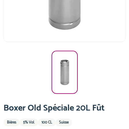
Boxer Old Spéciale 20L Fût
Bières
5% Vol.
100 CL
Suisse