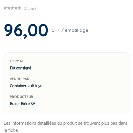
(0 avis)
96,00
CHF / emballage
FORMAT
Fût consigné
VENDU PAR
Container 20lt à 50.-
PRODUCTEUR
Boxer Bière SA -
Les informations détaillées du produit se trouvent plus bas dans
la fiche.