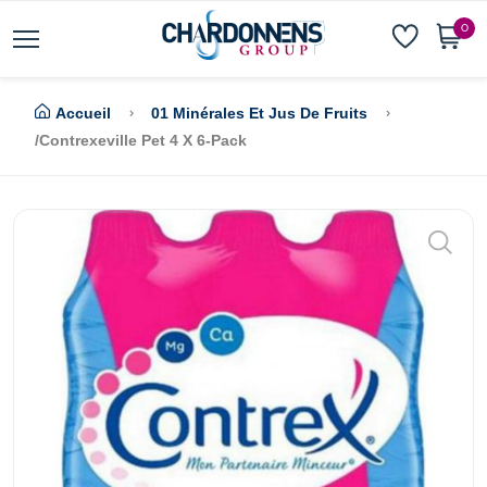
0
Accueil
01 Minérales Et Jus De Fruits
/Contrexeville Pet 4 X 6-Pack