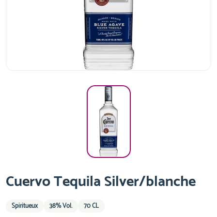
Cuervo Tequila Silver/blanche
Spiritueux
38% Vol.
70 CL