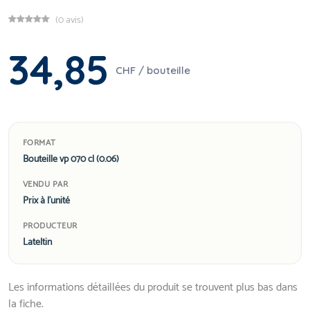
(0 avis)
34,85
CHF / bouteille
FORMAT
Bouteille vp 070 cl (0.06)
VENDU PAR
Prix à l'unité
PRODUCTEUR
Lateltin
Les informations détaillées du produit se trouvent plus bas dans
la fiche.