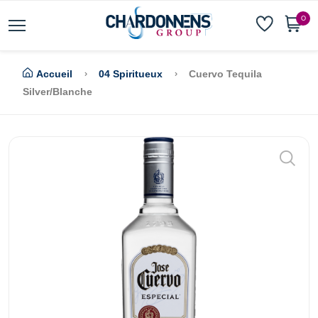
0
Accueil
04 Spiritueux
Cuervo Tequila
Silver/blanche