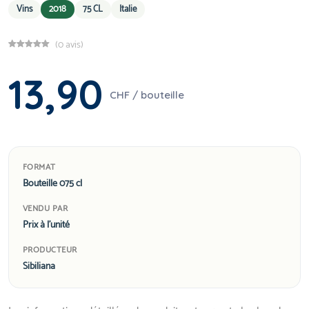
Vins
2018
75 CL
Italie
(0 avis)
13,90
CHF / bouteille
FORMAT
Bouteille 075 cl
VENDU PAR
Prix à l'unité
PRODUCTEUR
Sibiliana