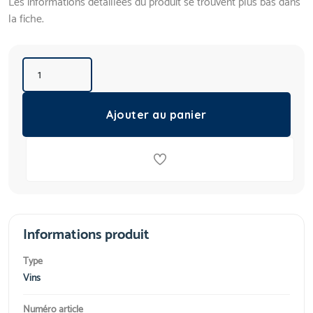
Les informations détaillées du produit se trouvent plus bas dans
la fiche.
Ajouter au panier
Informations produit
Type
Vins
Numéro article