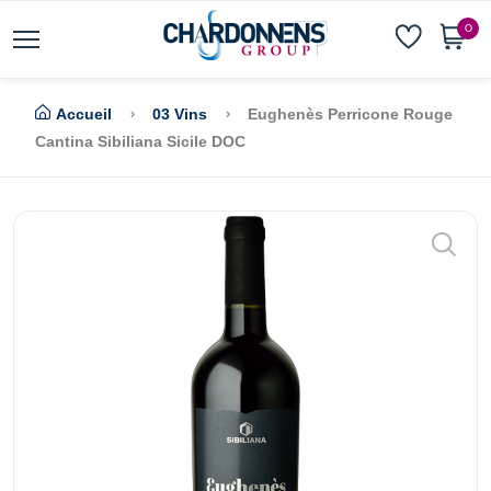
0
Accueil
03 Vins
Eughenès Perricone Rouge
Cantina Sibiliana Sicile DOC