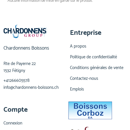
Aucune information de mise en garde sur le produit.
Entreprise
A propos
Chardonnens Boissons
Politique de confidentialité
Rte de Payerne 22
Conditions générales de vente
1532 Fétigny
Contactez-nous
+41266605578
info@chardonnens-boissons.ch
Emplois
Compte
Connexion