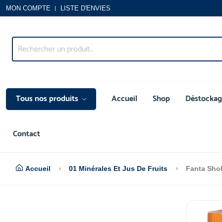
MON COMPTE
LISTE D'ENVIES
Tous nos produits
Accueil
Shop
Déstockag
Contact
Accueil
01 Minérales Et Jus De Fruits
Fanta Shok