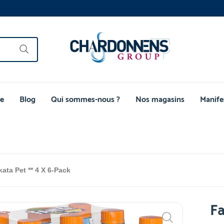
e
Blog
Qui sommes-nous ?
Nos magasins
Manife
ata Pet ** 4 X 6-Pack
Fa