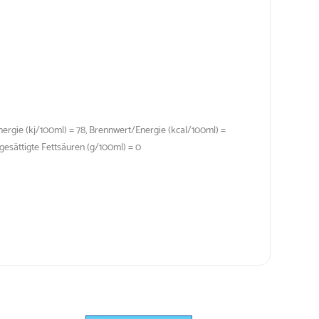
nergie (kj/100ml) = 78, Brennwert/Energie (kcal/100ml) =
 gesättigte Fettsäuren (g/100ml) = 0