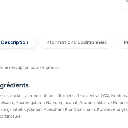
C
Description
Informations additionnels
P
une description pour ce produit.
ngrédients
ser, Zucker, Zitronensaft aus Zitronensaftkonzentrat (3%), Kohlens
elsäure, Säureregulator: Natriumgluconat, Aromen inklusive Holunder
sungsmittel: Cyclamat, Acesulfam K und Saccharin, Konservierungssto
orbinsäure.