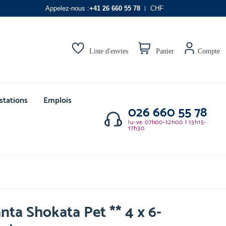
Appelez-nous :
+41 26 660 55 78
CHF
Liste d'envies
Panier
Compte
stations
Emplois
026 660 55 78
lu-ve 07h00-12h00 | 13h15-
17h30
nta Shokata Pet ** 4 x 6-