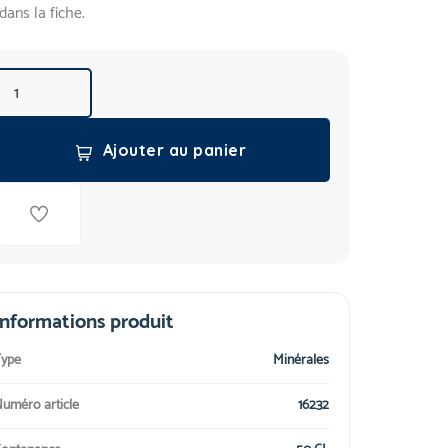
dans la fiche.
Ajouter au panier
Informations produit
ype
Minérales
uméro article
16232