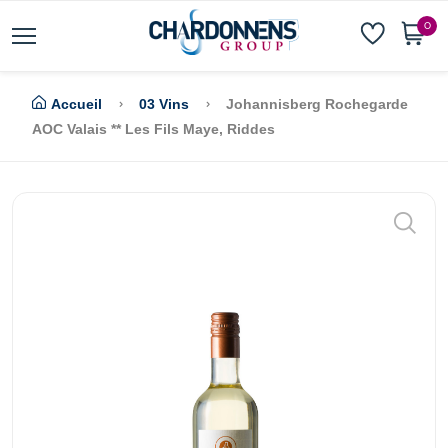
0
Accueil
03 Vins
Johannisberg Rochegarde
AOC Valais ** Les Fils Maye, Riddes