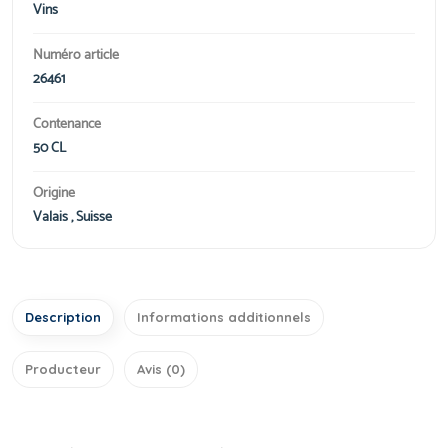
Vins
Numéro article
26461
Contenance
50 CL
Origine
Valais , Suisse
Description
Informations additionnels
Producteur
Avis (0)