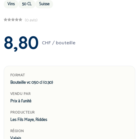
Vins
50 CL
Suisse
(0 avis)
8,80
CHF / bouteille
FORMAT
Bouteille vc 050 cl (0.30)
VENDU PAR
Prix à l'unité
PRODUCTEUR
Les Fils Maye, Riddes
RÉGION
Valais