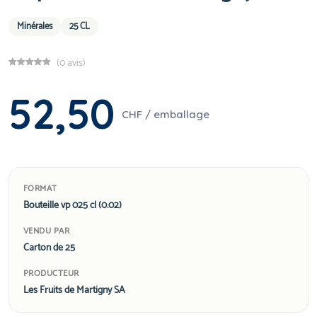
Minérales
25 CL
(0 avis)
52,50
CHF / emballage
FORMAT
Bouteille vp 025 cl (0.02)
VENDU PAR
Carton de 25
PRODUCTEUR
Les Fruits de Martigny SA