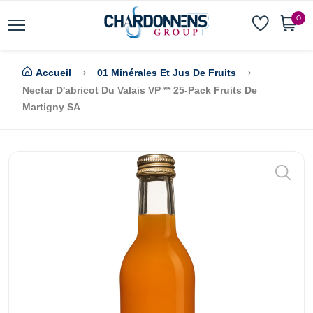
0
Accueil
01 Minérales Et Jus De Fruits
Nectar D'abricot Du Valais VP ** 25-Pack Fruits De
Martigny SA