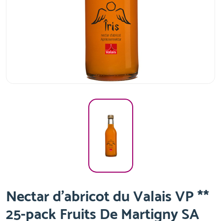
Nectar d'abricot du Valais VP **
25-pack Fruits De Martigny SA