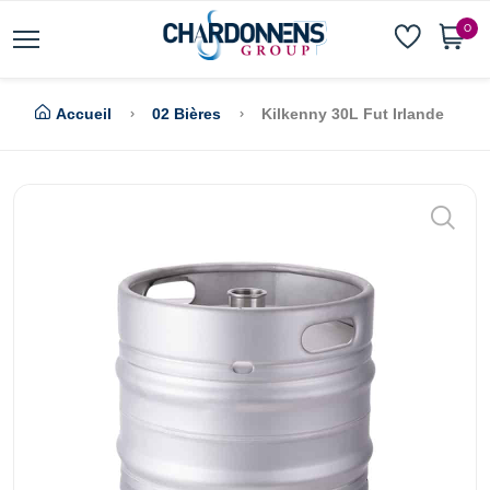
0
Accueil
02 Bières
Kilkenny 30L Fut Irlande