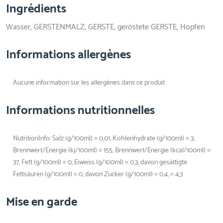
Ingrédients
Wasser, GERSTENMALZ, GERSTE, geröstete GERSTE, Hopfen
Informations allergènes
Aucune information sur les allergènes dans ce produit
Informations nutritionnelles
NutritionInfo: Salz (g/100ml) = 0,01, Kohlenhydrate (g/100ml) = 3,
Brennwert/Energie (kj/100ml) = 155, Brennwert/Energie (kcal/100ml) =
37, Fett (g/100ml) = 0, Eiweiss (g/100ml) = 0,3, davon gesättigte
Fettsäuren (g/100ml) = 0, davon Zucker (g/100ml) = 0,4, = 4,3
Mise en garde