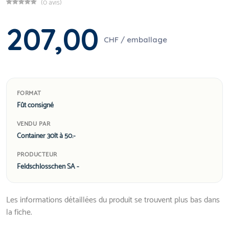
(0 avis)
207,00
CHF / emballage
FORMAT
Fût consigné
VENDU PAR
Container 30lt à 50.-
PRODUCTEUR
Feldschlösschen SA -
Les informations détaillées du produit se trouvent plus bas dans
la fiche.