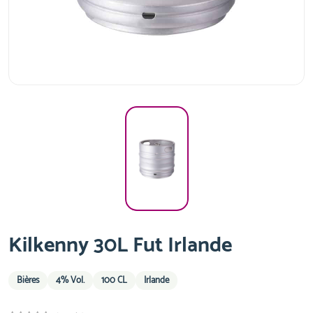
Kilkenny 30L Fut Irlande
Bières
4% Vol.
100 CL
Irlande