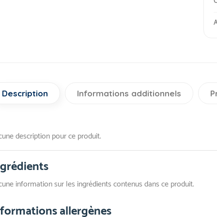
C
A
Description
Informations additionnels
P
une description pour ce produit.
ngrédients
une information sur les ingrédients contenus dans ce produit.
nformations allergènes