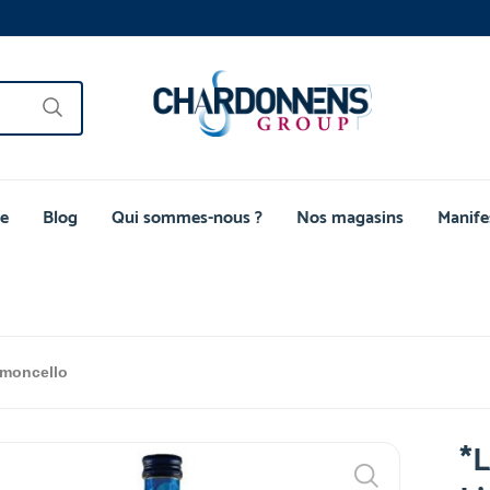
e
Blog
Qui sommes-nous ?
Nos magasins
Manife
imoncello
*