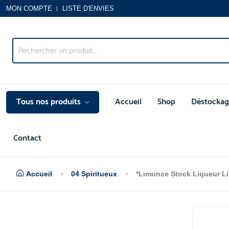
MON COMPTE
LISTE D'ENVIES
Tous nos produits
Accueil
Shop
Déstockag
Contact
Accueil
04 Spiritueux
*Limonce Stock Liqueur L