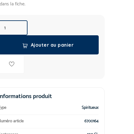
dans la fiche.
Ajouter au panier
Informations produit
ype
Spiritueux
uméro article
6700164