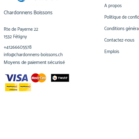
A propos
Chardonnens Boissons
Politique de confid
Conditions généra
Rte de Payerne 22
1532 Fétigny
Contactez-nous
+41266605578
Emplois
info@chardonnens-boissons.ch
Moyens de paiement sécurisé
© 2023,
Chardonnens Boissons
Tous droits réservés