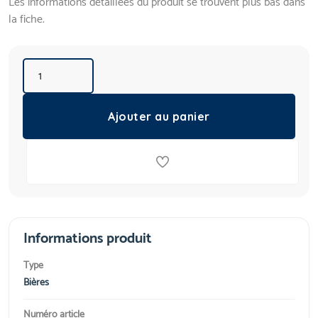
Les informations détaillées du produit se trouvent plus bas dans
la fiche.
Ajouter au panier
Informations produit
Type
Bières
Numéro article