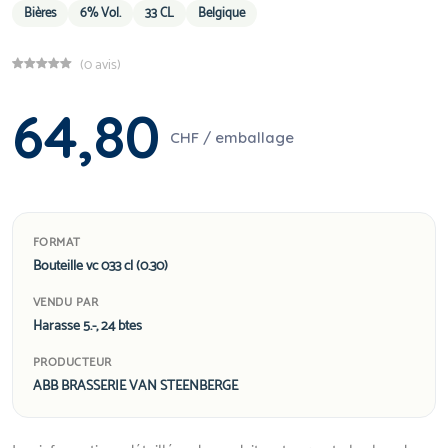
Bières
6% Vol.
33 CL
Belgique
(0 avis)
64,80
CHF / emballage
FORMAT
Bouteille vc 033 cl (0.30)
VENDU PAR
Harasse 5.-, 24 btes
PRODUCTEUR
ABB BRASSERIE VAN STEENBERGE