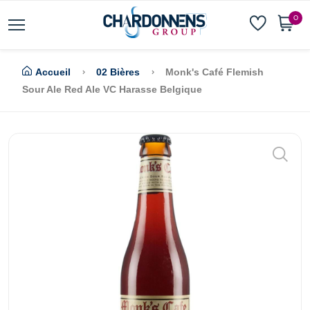
0
Accueil
02 Bières
Monk's Café Flemish
Sour Ale Red Ale VC Harasse Belgique