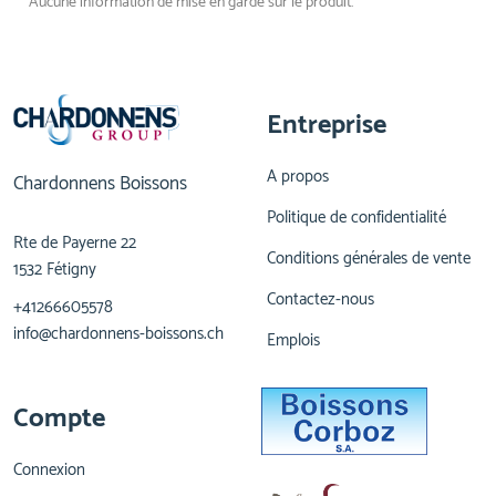
Aucune information de mise en garde sur le produit.
Entreprise
A propos
Chardonnens Boissons
Politique de confidentialité
Rte de Payerne 22
Conditions générales de vente
1532 Fétigny
Contactez-nous
+41266605578
info@chardonnens-boissons.ch
Emplois
Compte
Connexion