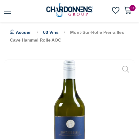
0
Accueil
03 Vins
Mont-Sur-Rolle Pierrailles
Cave Hammel Rolle AOC