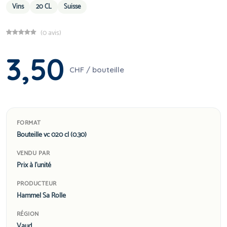
Vins
20 CL
Suisse
(0 avis)
3,50
CHF / bouteille
FORMAT
Bouteille vc 020 cl (0.30)
VENDU PAR
Prix à l'unité
PRODUCTEUR
Hammel Sa Rolle
RÉGION
Vaud