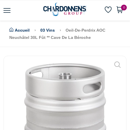
0
Accueil
03 Vins
Oeil-De-Perdrix AOC
Neuchâtel 30L Fût ** Cave De La Béroche