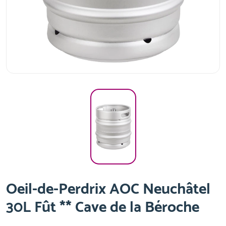
Oeil-de-Perdrix AOC Neuchâtel
30L Fût ** Cave de la Béroche