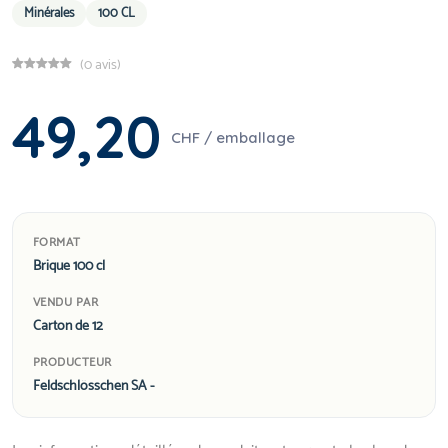
Minérales
100 CL
(0 avis)
49,20
CHF / emballage
FORMAT
Brique 100 cl
VENDU PAR
Carton de 12
PRODUCTEUR
Feldschlösschen SA -