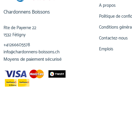
A propos
Chardonnens Boissons
Politique de confid
Conditions généra
Rte de Payerne 22
1532 Fétigny
Contactez-nous
+41266605578
Emplois
info@chardonnens-boissons.ch
Moyens de paiement sécurisé
© 2023,
Chardonnens Boissons
Tous droits réservés