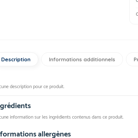
C
O
Description
Informations additionnels
P
une description pour ce produit.
ngrédients
une information sur les ingrédients contenus dans ce produit.
nformations allergènes