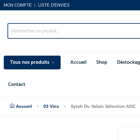
MON COMPTE
LISTE D'ENVIES
Tous nos produits
Accueil
Shop
Déstockag
Contact
Accueil
03 Vins
Syrah Du Valais Sélection AOC