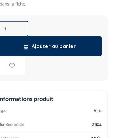
dans la fiche.
Ajouter au panier
Informations produit
ype
Vins
uméro article
21104