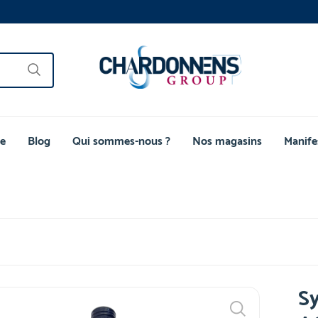
e
Blog
Qui sommes-nous ?
Nos magasins
Manife
Sy