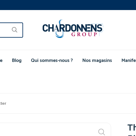
e
Blog
Qui sommes-nous ?
Nos magasins
Manife
ter
Th