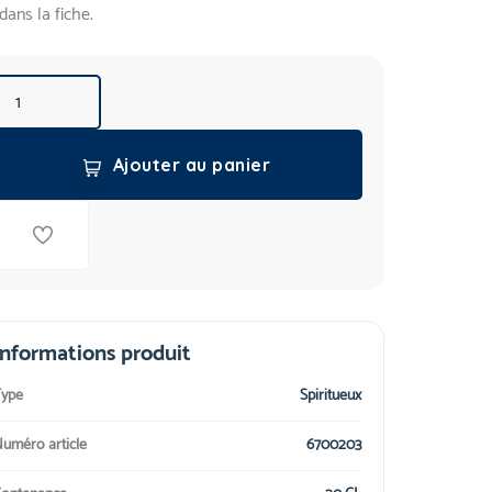
dans la fiche.
Ajouter au panier
Informations produit
ype
Spiritueux
uméro article
6700203