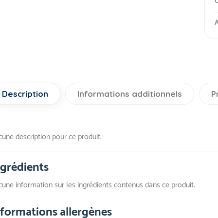
C
A
Description
Informations additionnels
P
une description pour ce produit.
ngrédients
une information sur les ingrédients contenus dans ce produit.
nformations allergènes