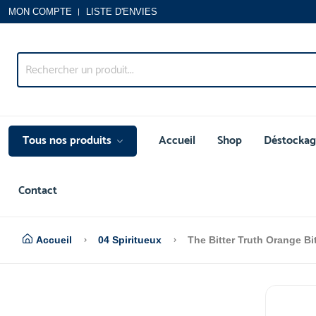
MON COMPTE
LISTE D'ENVIES
Tous nos produits
Accueil
Shop
Déstockag
Contact
Accueil
04 Spiritueux
The Bitter Truth Orange Bit