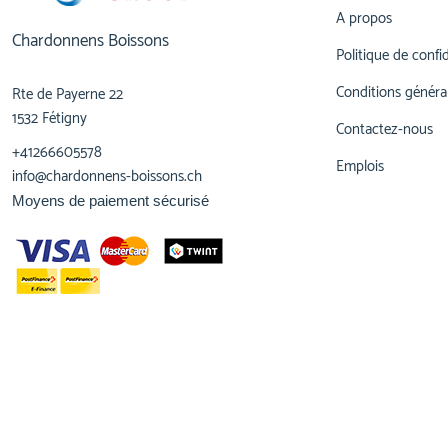
A propos
Chardonnens Boissons
Politique de confid
Conditions généra
Rte de Payerne 22
1532 Fétigny
Contactez-nous
+41266605578
Emplois
info@chardonnens-boissons.ch
Moyens de paiement sécurisé
© 2023,
Chardonnens Boissons
Tous droits réservés