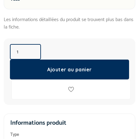
Les informations détaillées du produit se trouvent plus bas dans
la fiche.
Ajouter au panier
Informations produit
Type