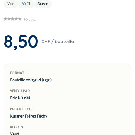
Vins
50 CL
Suisse
(0 avis)
8,50
CHF / bouteille
FORMAT
Bouteille vc 050 cl (0.30)
VENDU PAR
Prix à l'unité
PRODUCTEUR
Kursner Frères Féchy
RÉGION
Vaud