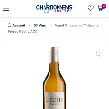
0
Accueil
03 Vins
Vanel Chasselas ** Kursner
Frères Féchy AOC