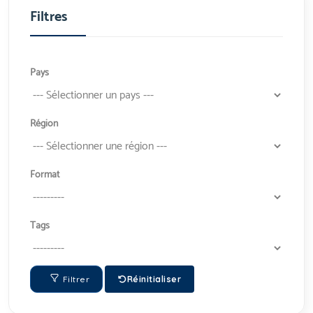
Filtres
Pays
Région
Format
Tags
Filtrer
Réinitialiser