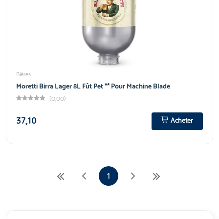
Bières
Moretti Birra Lager 8L Fût Pet ** Pour Machine Blade
(0,00)
37,10
Acheter
1