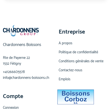
Entreprise
A propos
Chardonnens Boissons
Politique de confidentialité
Rte de Payerne 22
Conditions générales de vente
1532 Fétigny
Contactez-nous
+41266605578
info@chardonnens-boissons.ch
Emplois
Compte
Connexion