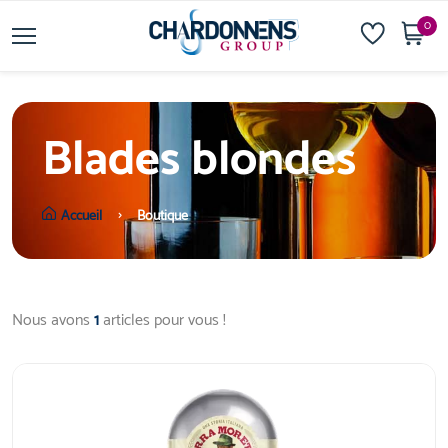
0
Blades blondes
Accueil
Boutique
Nous avons
1
articles pour vous !