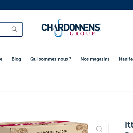
e
Blog
Qui sommes-nous ?
Nos magasins
Manife
It