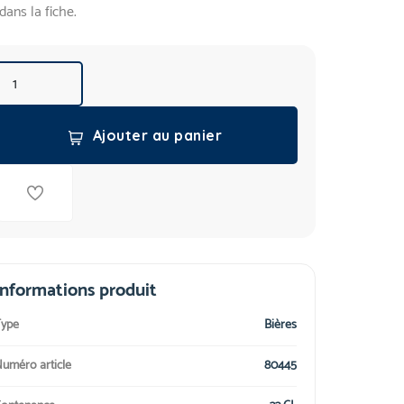
dans la fiche.
Ajouter au panier
Informations produit
ype
Bières
uméro article
80445