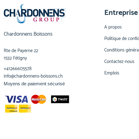
Entreprise
A propos
Chardonnens Boissons
Politique de confid
Conditions généra
Rte de Payerne 22
1532 Fétigny
Contactez-nous
+41266605578
Emplois
info@chardonnens-boissons.ch
Moyens de paiement sécurisé