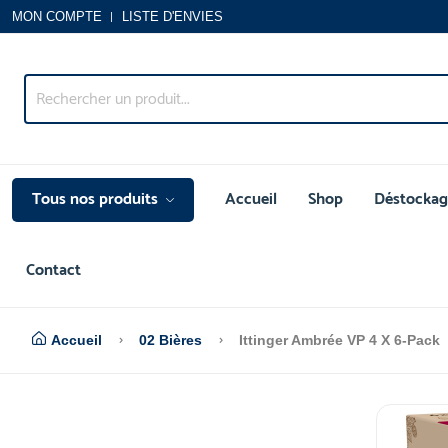
MON COMPTE
LISTE D'ENVIES
Tous nos produits
Accueil
Shop
Déstockag
Contact
Accueil
02 Bières
Ittinger Ambrée VP 4 X 6-Pack