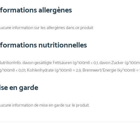
nformations allergènes
ucune information sur les allergènes dans ce produit
nformations nutritionnelles
utritionInfo: davon gesättigte Fettsäuren (g/100ml) < 0,1, davon Zucker (g/100ml) <
g/100ml) < 0,01, Kohlenhydrate (g/100ml) = 2,9, Brennwert/Energie (kj/100ml) = 
ise en garde
ucune information de mise en garde sur le produit.