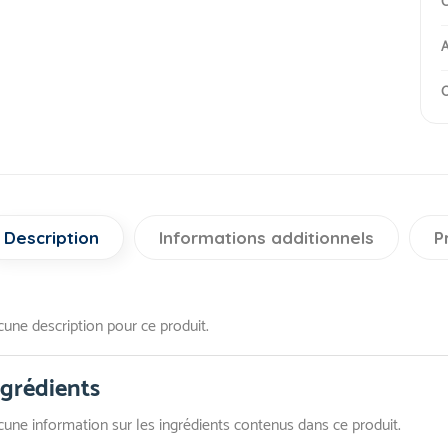
C
A
O
Description
Informations additionnels
P
une description pour ce produit.
ngrédients
une information sur les ingrédients contenus dans ce produit.