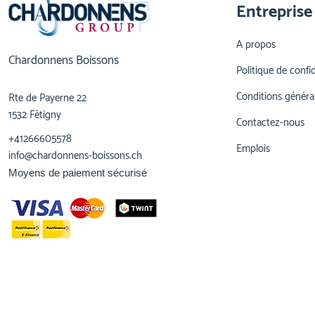
Entreprise
A propos
Chardonnens Boissons
Politique de confid
Conditions généra
Rte de Payerne 22
1532 Fétigny
Contactez-nous
+41266605578
Emplois
info@chardonnens-boissons.ch
Moyens de paiement sécurisé
© 2023,
Chardonnens Boissons