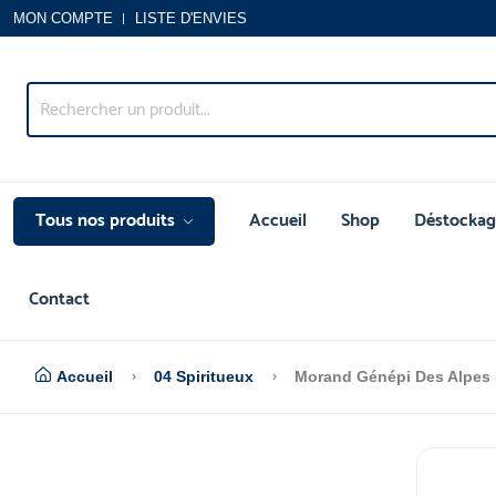
MON COMPTE
LISTE D'ENVIES
Tous nos produits
Accueil
Shop
Déstockag
Contact
Accueil
04 Spiritueux
Morand Génépi Des Alpes 