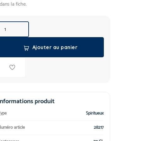
dans la fiche.
Ajouter au panier
Informations produit
ype
Spiritueux
uméro article
28217