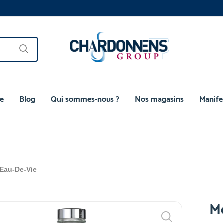
e
Blog
Qui sommes-nous ?
Nos magasins
Manife
Eau-De-Vie
M