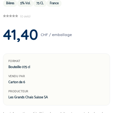
Bières
5% Vol.
75 CL
France
(0 avis)
41,40
CHF / emballage
FORMAT
Bouteille 075 cl
VENDU PAR
Carton de 6
PRODUCTEUR
Les Grands Chais Suisse SA