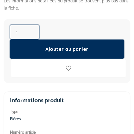
Les informations détaillées du produit se trouvent plus bas dans
la fiche.
Ajouter au panier
Informations produit
Type
Bières
Numéro article