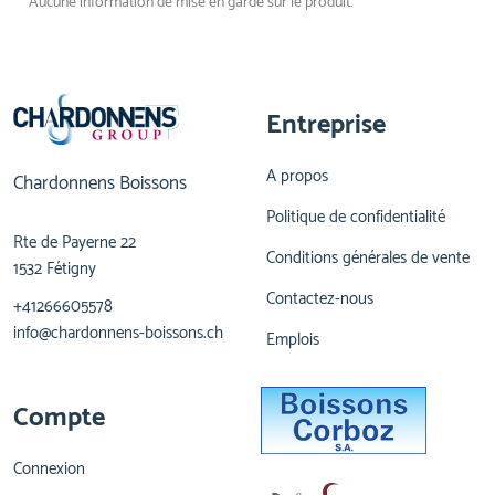
Aucune information de mise en garde sur le produit.
Entreprise
A propos
Chardonnens Boissons
Politique de confidentialité
Rte de Payerne 22
Conditions générales de vente
1532 Fétigny
Contactez-nous
+41266605578
info@chardonnens-boissons.ch
Emplois
Compte
Connexion