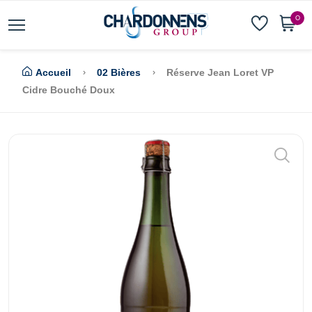
0
Accueil
02 Bières
Réserve Jean Loret VP
Cidre Bouché Doux